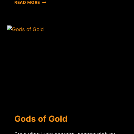
LUCKY
READ MORE
DRAGON
Gods of Gold