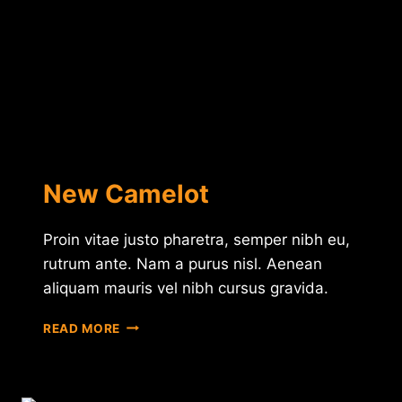
New Camelot
Proin vitae justo pharetra, semper nibh eu,
rutrum ante. Nam a purus nisl. Aenean
aliquam mauris vel nibh cursus gravida.
NEW
READ MORE
CAMELOT