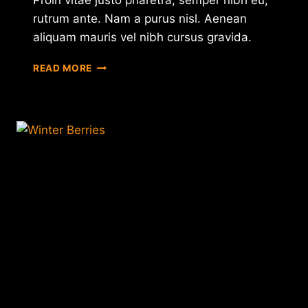
Proin vitae justo pharetra, semper nibh eu,
rutrum ante. Nam a purus nisl. Aenean
aliquam mauris vel nibh cursus gravida.
GODS
READ MORE
OF
GOLD