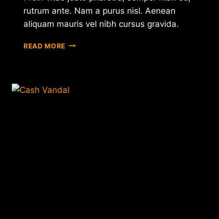
rutrum ante. Nam a purus nisl. Aenean
aliquam mauris vel nibh cursus gravida.
WILD
READ MORE
SPINS