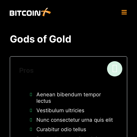
Skip
to
content
Gods of Gold
Pros
Aenean bibendum tempor
lectus
Vestibulum ultricies
Nunc consectetur urna quis elit
Curabitur odio tellus