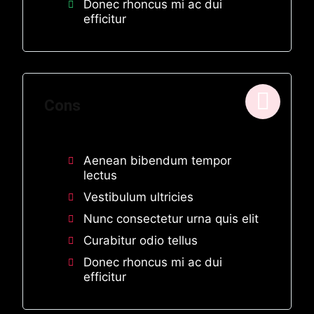
Donec rhoncus mi ac dui
efficitur
Cons
Aenean bibendum tempor
lectus
Vestibulum ultricies
Nunc consectetur urna quis elit
Curabitur odio tellus
Donec rhoncus mi ac dui
efficitur