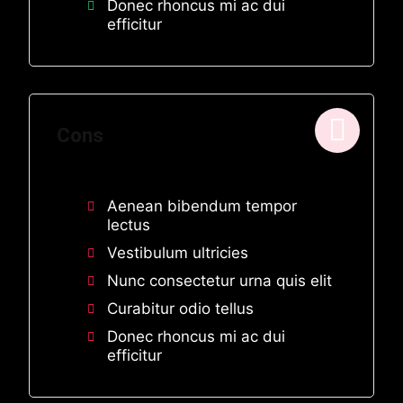
Donec rhoncus mi ac dui
efficitur
Cons
Aenean bibendum tempor
lectus
Vestibulum ultricies
Nunc consectetur urna quis elit
Curabitur odio tellus
Donec rhoncus mi ac dui
efficitur