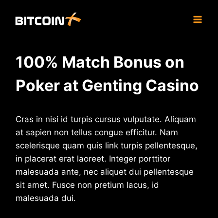
Skip
to
content
100% Match Bonus on
Poker at Genting Casino
Cras in nisi id turpis cursus vulputate. Aliquam
at sapien non tellus congue efficitur. Nam
scelerisque quam quis link turpis pellentesque,
in placerat erat laoreet. Integer porttitor
malesuada ante, nec aliquet dui pellentesque
sit amet. Fusce non pretium lacus, id
malesuada dui.